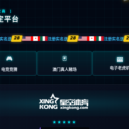
首页
关于
产业体系
行业动态
404 error
leyu.com
糟糕,页面找不到了
可能的原因是
网站可能在进行维护或者出现了程序问题。
秒自动跳转到首页
回到首页