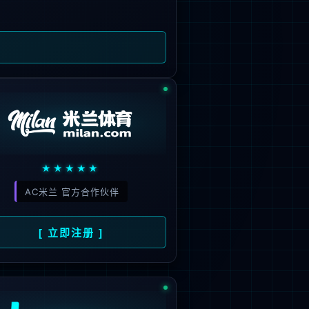
微信公众号